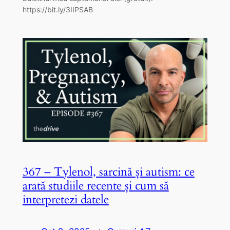
https://bit.ly/3IIPSAB
367 – Tylenol, sarcină și autism: ce
arată studiile recente și cum să
interpretezi datele