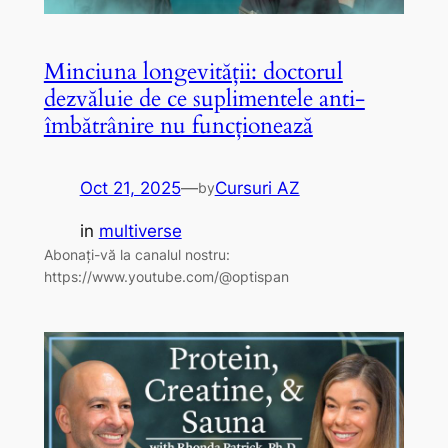
Minciuna longevității: doctorul
dezvăluie de ce suplimentele anti-
îmbătrânire nu funcționează
Oct 21, 2025
—
Cursuri AZ
by
in
multiverse
Abonați-vă la canalul nostru:
https://www.youtube.com/@optispan