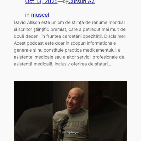
Oct 13, 2025
—
Cursuri AZ
by
in
muscel
David Allison este un om de știință de renume mondial
și scriitor științific premiat, care a petrecut mai mult de
două decenii în fruntea cercetării obezității. Disclaimer:
Acest podcast este doar în scopuri informaționale
generale și nu constituie practica medicamentului, a
asistenței medicale sau a altor servicii profesionale de
asistență medicală, inclusiv oferirea de sfaturi…