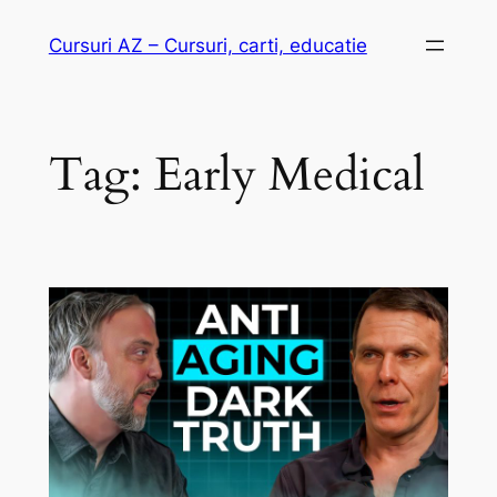
Skip
Cursuri AZ – Cursuri, carti, educatie
to
content
Tag:
Early Medical