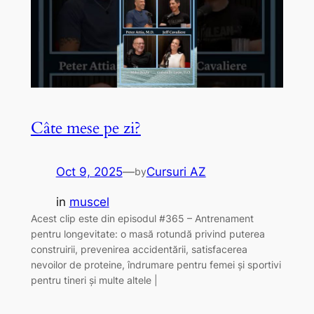
Câte mese pe zi?
Oct 9, 2025
—
Cursuri AZ
by
in
muscel
Acest clip este din episodul #365 – Antrenament
pentru longevitate: o masă rotundă privind puterea
construirii, prevenirea accidentării, satisfacerea
nevoilor de proteine, îndrumare pentru femei și sportivi
pentru tineri și multe altele |