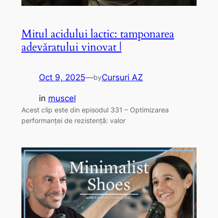
Mitul acidului lactic: tamponarea
adevăratului vinovat |
Oct 9, 2025
—
Cursuri AZ
by
in
muscel
Acest clip este din episodul 331 – Optimizarea
performanței de rezistență: valor