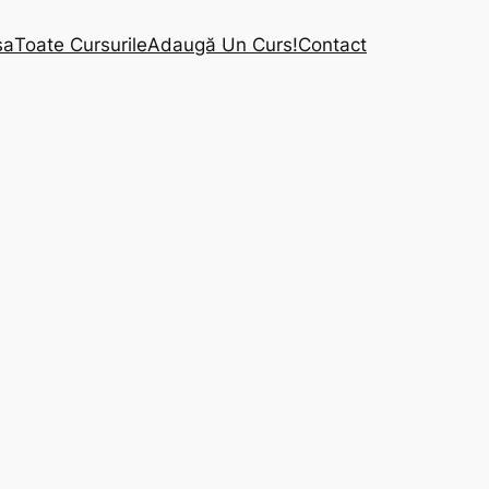
sa
Toate Cursurile
Adaugă Un Curs!
Contact