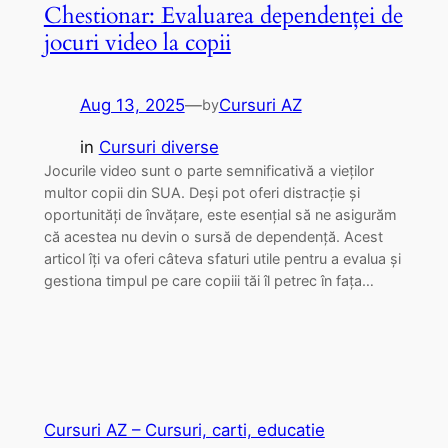
Chestionar: Evaluarea dependenței de
jocuri video la copii
Aug 13, 2025
—
Cursuri AZ
by
in
Cursuri diverse
Jocurile video sunt o parte semnificativă a vieților
multor copii din SUA. Deși pot oferi distracție și
oportunități de învățare, este esențial să ne asigurăm
că acestea nu devin o sursă de dependență. Acest
articol îți va oferi câteva sfaturi utile pentru a evalua și
gestiona timpul pe care copiii tăi îl petrec în fața…
Cursuri AZ – Cursuri, carti, educatie