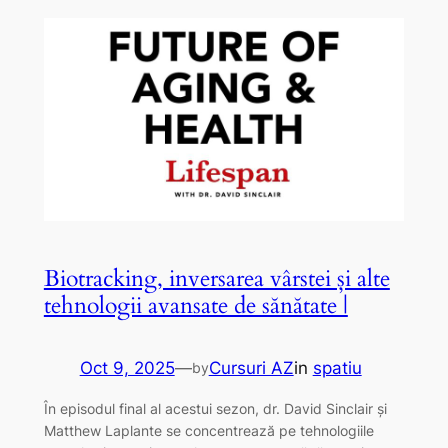
Biotracking, inversarea vârstei și alte
tehnologii avansate de sănătate |
Oct 9, 2025
—
Cursuri AZ
in
spatiu
by
În episodul final al acestui sezon, dr. David Sinclair și
Matthew Laplante se concentrează pe tehnologiile