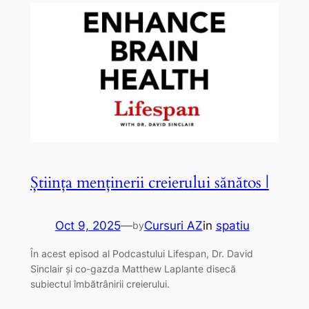
Știința menținerii creierului sănătos |
Oct 9, 2025
—
Cursuri AZ
in
spatiu
by
În acest episod al Podcastului Lifespan, Dr. David
Sinclair și co-gazda Matthew Laplante disecă
subiectul îmbătrânirii creierului.