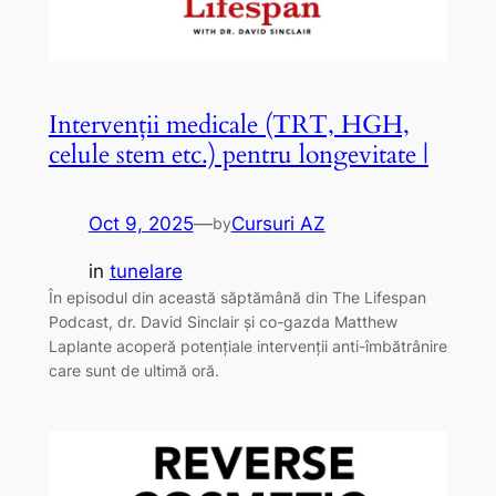
Intervenții medicale (TRT, HGH,
celule stem etc.) pentru longevitate |
Oct 9, 2025
—
Cursuri AZ
by
in
tunelare
În episodul din această săptămână din The Lifespan
Podcast, dr. David Sinclair și co-gazda Matthew
Laplante acoperă potențiale intervenții anti-îmbătrânire
care sunt de ultimă oră.