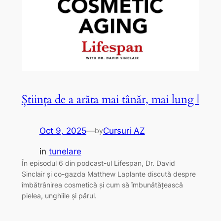
Știința de a arăta mai tânăr, mai lung |
Oct 9, 2025
—
Cursuri AZ
by
in
tunelare
În episodul 6 din podcast-ul Lifespan, Dr. David
Sinclair și co-gazda Matthew Laplante discută despre
îmbătrânirea cosmetică și cum să îmbunătățească
pielea, unghiile și părul.