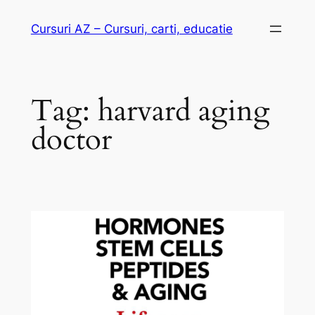
Skip
Cursuri AZ – Cursuri, carti, educatie
to
content
Tag:
harvard aging
doctor