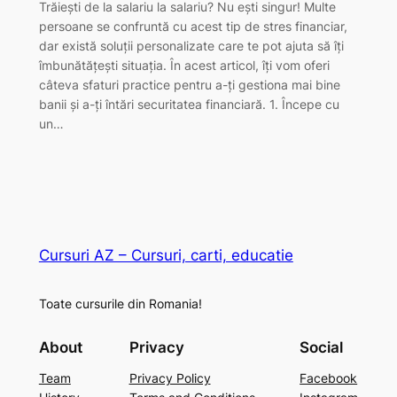
Trăiești de la salariu la salariu? Nu ești singur! Multe
persoane se confruntă cu acest tip de stres financiar,
dar există soluții personalizate care te pot ajuta să îți
îmbunătățești situația. În acest articol, îți vom oferi
câteva sfaturi practice pentru a-ți gestiona mai bine
banii și a-ți întări securitatea financiară. 1. Începe cu
un…
Cursuri AZ – Cursuri, carti, educatie
Toate cursurile din Romania!
About
Privacy
Social
Team
Privacy Policy
Facebook