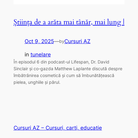
Știința de a arăta mai tânăr, mai lung |
Oct 9, 2025
—
Cursuri AZ
by
in
tunelare
În episodul 6 din podcast-ul Lifespan, Dr. David
Sinclair și co-gazda Matthew Laplante discută despre
îmbătrânirea cosmetică și cum să îmbunătățească
pielea, unghiile și părul.
Cursuri AZ – Cursuri, carti, educatie