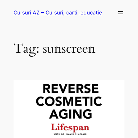
Skip
Cursuri AZ – Cursuri, carti, educatie
to
content
Tag:
sunscreen