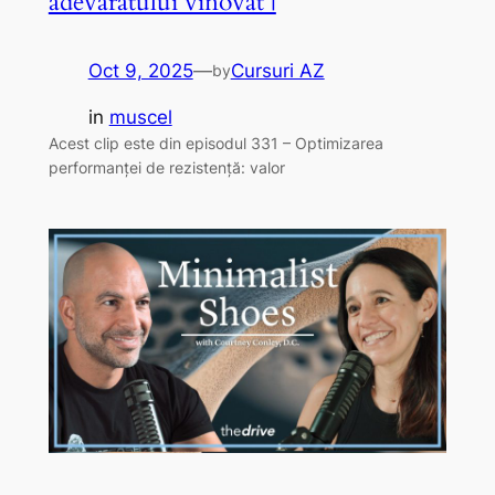
adevăratului vinovat |
Oct 9, 2025
—
Cursuri AZ
by
in
muscel
Acest clip este din episodul 331 – Optimizarea
performanței de rezistență: valor