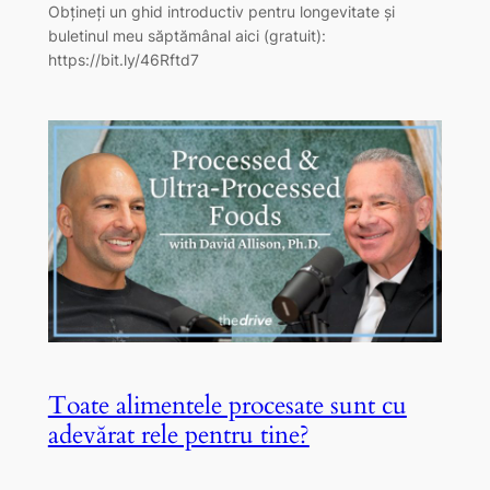
Obțineți un ghid introductiv pentru longevitate și
buletinul meu săptămânal aici (gratuit):
https://bit.ly/46Rftd7
Toate alimentele procesate sunt cu
adevărat rele pentru tine?