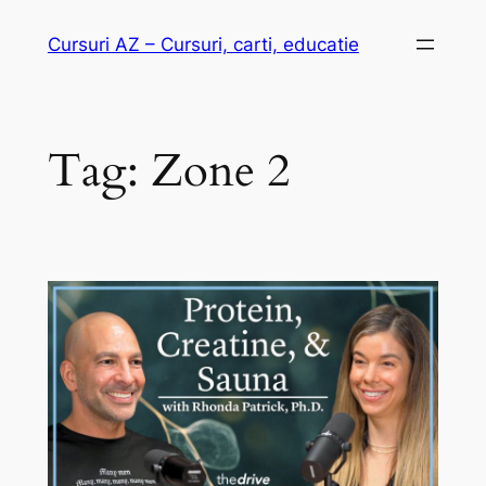
Skip
Cursuri AZ – Cursuri, carti, educatie
to
content
Tag:
Zone 2