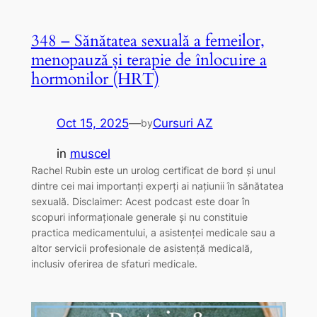
348 – Sănătatea sexuală a femeilor,
menopauză și terapie de înlocuire a
hormonilor (HRT)
Oct 15, 2025
—
Cursuri AZ
by
in
muscel
Rachel Rubin este un urolog certificat de bord și unul
dintre cei mai importanți experți ai națiunii în sănătatea
sexuală. Disclaimer: Acest podcast este doar în
scopuri informaționale generale și nu constituie
practica medicamentului, a asistenței medicale sau a
altor servicii profesionale de asistență medicală,
inclusiv oferirea de sfaturi medicale.