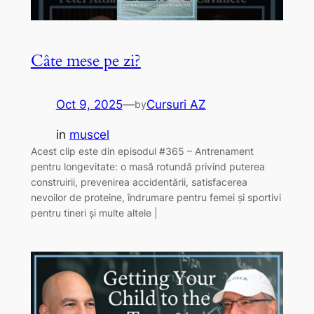
Câte mese pe zi?
Oct 9, 2025
—
Cursuri AZ
by
in
muscel
Acest clip este din episodul #365 – Antrenament
pentru longevitate: o masă rotundă privind puterea
construirii, prevenirea accidentării, satisfacerea
nevoilor de proteine, îndrumare pentru femei și sportivi
pentru tineri și multe altele |