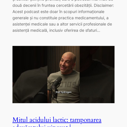
două decenii în fruntea cercetării obezității. Disclaimer:
Acest podcast este doar în scopuri informaționale
generale și nu constituie practica medicamentului, a
asistenței medicale sau a altor servicii profesionale de
asistență medicală, inclusiv oferirea de sfaturi…
Mitul acidului lactic: tamponarea