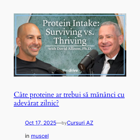
Câte proteine ​​ar trebui să mănânci cu
adevărat zilnic?
Oct 17, 2025
—
Cursuri AZ
by
in
muscel