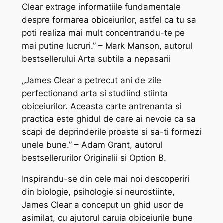
Clear extrage informatiile fundamentale
despre formarea obiceiurilor, astfel ca tu sa
poti realiza mai mult concentrandu-te pe
mai putine lucruri.” – Mark Manson, autorul
bestsellerului Arta subtila a nepasarii
„James Clear a petrecut ani de zile
perfectionand arta si studiind stiinta
obiceiurilor. Aceasta carte antrenanta si
practica este ghidul de care ai nevoie ca sa
scapi de deprinderile proaste si sa-ti formezi
unele bune.” – Adam Grant, autorul
bestsellerurilor Originalii si Option B.
Inspirandu-se din cele mai noi descoperiri
din biologie, psihologie si neurostiinte,
James Clear a conceput un ghid usor de
asimilat, cu ajutorul caruia obiceiurile bune