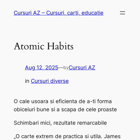
Skip
Cursuri AZ – Cursuri, carti, educatie
to
content
Atomic Habits
Aug 12, 2025
—
Cursuri AZ
by
in
Cursuri diverse
O cale usoara si eficienta de a-ti forma
obiceiuri bune si a scapa de cele proaste
Schimbari mici, rezultate remarcabile
„O carte extrem de practica si utila. James